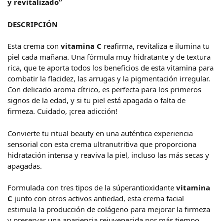
y revitalizado”
DESCRIPCIÓN
Esta crema con
vitamina C
reafirma, revitaliza e ilumina tu
piel cada mañana. Una fórmula muy hidratante y de textura
rica, que te aporta todos los beneficios de esta vitamina para
combatir la flacidez, las arrugas y la pigmentación irregular.
Con delicado aroma cítrico, es perfecta para los primeros
signos de la edad, y si tu piel está apagada o falta de
firmeza. Cuidado, ¡crea adicción!
Convierte tu ritual beauty en una auténtica experiencia
sensorial con esta crema ultranutritiva que proporciona
hidratación intensa y reaviva la piel, incluso las más secas y
apagadas.
Formulada con tres tipos de la súperantioxidante
vitamina
C
junto con otros activos antiedad, esta crema facial
estimula la producción de colágeno para mejorar la firmeza
y preservar una apariencia rejuvenecida por más tiempo.