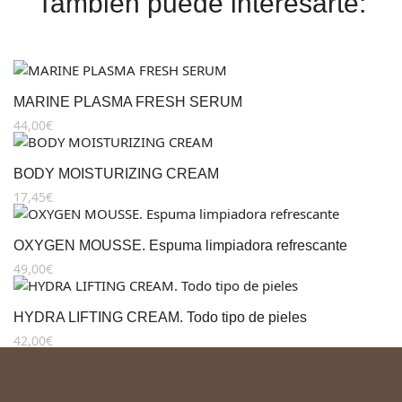
También puede interesarte:
MARINE PLASMA FRESH SERUM
44,00
€
BODY MOISTURIZING CREAM
17,45
€
OXYGEN MOUSSE. Espuma limpiadora refrescante
49,00
€
HYDRA LIFTING CREAM. Todo tipo de pieles
42,00
€