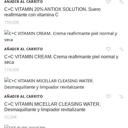
AÑADIR AL CARRITO
C+C VITAMIN 20% ANTIOX SOLUTION. Suero
reafirmante con vitamina C
159,00
€
AÑADIR AL CARRITO
C+C VITAMIN CREAM. Crema reafirmante piel normal y
seca
119,00
€
AÑADIR AL CARRITO
C+C VITAMIN MICELLAR CLEASING WATER.
Desmaquillante y limpiador revitalizante
55,00
€