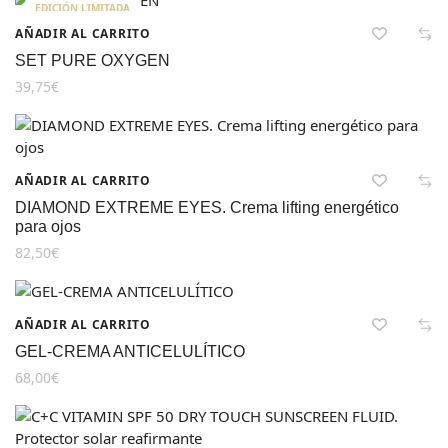
EDICIÓN LIMITADA
AÑADIR AL CARRITO
SET PURE OXYGEN
39,75
€
AÑADIR AL CARRITO
DIAMOND EXTREME EYES. Crema lifting energético
para ojos
82,50
€
AÑADIR AL CARRITO
GEL-CREMA ANTICELULÍTICO
68,00
€