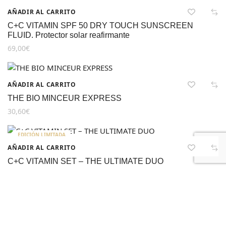
AÑADIR AL CARRITO
C+C VITAMIN SPF 50 DRY TOUCH SUNSCREEN
FLUID. Protector solar reafirmante
69,00
€
AÑADIR AL CARRITO
THE BIO MINCEUR EXPRESS
30,60
€
EDICIÓN LIMITADA
AÑADIR AL CARRITO
C+C VITAMIN SET – THE ULTIMATE DUO
159,00
€
AÑADIR AL CARRITO