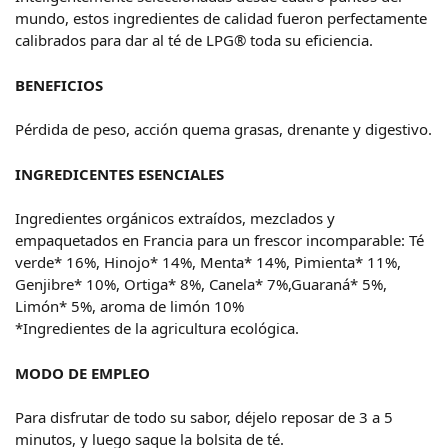
mundo, estos ingredientes de calidad fueron perfectamente
calibrados para dar al té de LPG® toda su eficiencia.
BENEFICIOS
Pérdida de peso, acción quema grasas, drenante y digestivo.
INGREDICENTES ESENCIALES
Ingredientes orgánicos extraídos, mezclados y
empaquetados en Francia para un frescor incomparable: Té
verde* 16%, Hinojo* 14%, Menta* 14%, Pimienta* 11%,
Genjibre* 10%, Ortiga* 8%, Canela* 7%,Guaraná* 5%,
Limón* 5%, aroma de limón 10%
*Ingredientes de la agricultura ecológica.
MODO DE EMPLEO
Para disfrutar de todo su sabor, déjelo reposar de 3 a 5
minutos, y luego saque la bolsita de té.