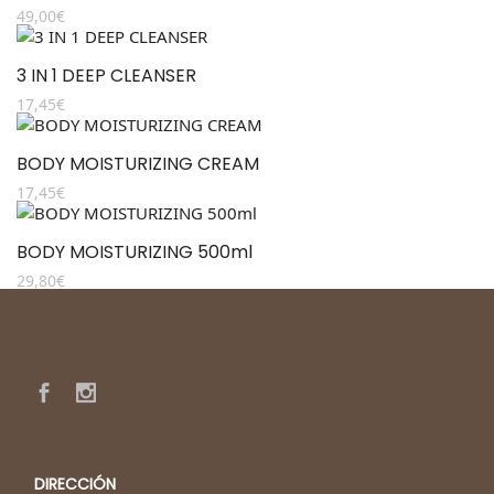
49,00
€
3 IN 1 DEEP CLEANSER
17,45
€
BODY MOISTURIZING CREAM
17,45
€
BODY MOISTURIZING 500ml
29,80
€
DIRECCIÓN