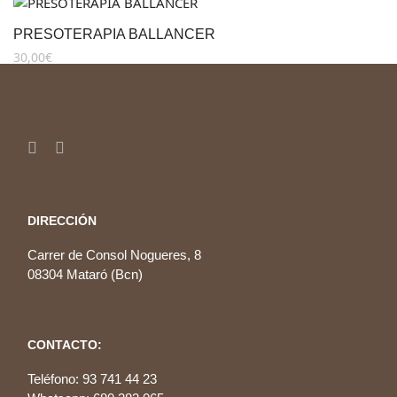
PRESOTERAPIA BALLANCER
30,00
€
DIRECCIÓN
Carrer de Consol Nogueres, 8
08304 Mataró (Bcn)
CONTACTO:
Teléfono: 93 741 44 23