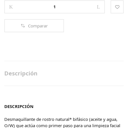
DOUBLE-
PHASE
REMOVER
quantity
Comparar
Descripción
DESCRIPCIÓN
Desmaquillante de rostro natural* bifásico (aceite y agua,
O/W) que actúa como primer paso para una limpieza facial