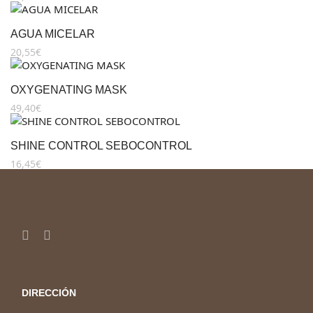
AGUA MICELAR
20,55
€
OXYGENATING MASK
49,40
€
SHINE CONTROL SEBOCONTROL
16,45
€
DIRECCIÓN