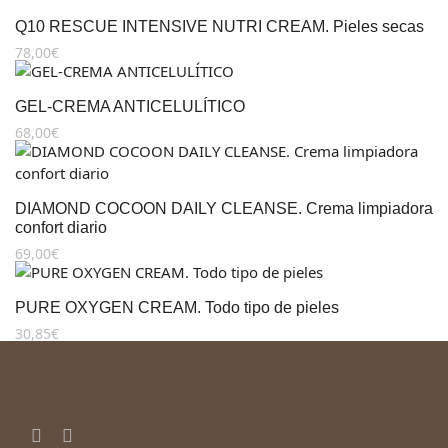
Q10 RESCUE INTENSIVE NUTRI CREAM. Pieles secas
78,00
€
GEL-CREMA ANTICELULÍTICO
68,00
€
DIAMOND COCOON DAILY CLEANSE. Crema limpiadora
confort diario
69,00
€
PURE OXYGEN CREAM. Todo tipo de pieles
30,85
€