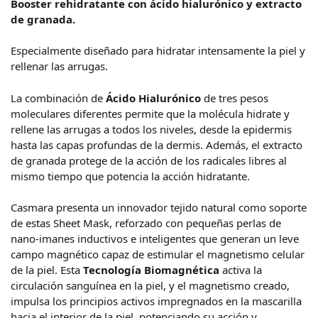
Booster rehidratante con ácido hialurónico y extracto
de granada.
Especialmente diseñado para hidratar intensamente la piel y
rellenar las arrugas.
La combinación de
Ácido Hialurónico
de tres pesos
moleculares diferentes permite que la molécula hidrate y
rellene las arrugas a todos los niveles, desde la epidermis
hasta las capas profundas de la dermis. Además, el extracto
de granada protege de la acción de los radicales libres al
mismo tiempo que potencia la acción hidratante.
Casmara presenta un innovador tejido natural como soporte
de estas Sheet Mask, reforzado con pequeñas perlas de
nano-imanes inductivos e inteligentes que generan un leve
campo magnético capaz de estimular el magnetismo celular
de la piel. Esta
Tecnología Biomagnética
activa la
circulación sanguínea en la piel, y el magnetismo creado,
impulsa los principios activos impregnados en la mascarilla
hacia el interior de la piel, potenciando su acción y