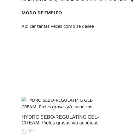
MODO DE EMPLEO
Aplicar tantas veces como se desee
HYDRO SEBO-REGULATING GEL-
CREAM. Pieles grasas y/o acnéicas
31,90
€