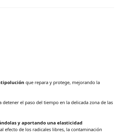
ntipolución
que repara y protege, mejorando la
 detener el paso del tiempo en la delicada zona de las
ándolas y aportando una elasticidad
l efecto de los radicales libres, la contaminación