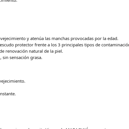
envejecimiento y atenúa las manchas provocadas por la edad.
escudo protector frente a los 3 principales tipos de contaminació
e renovación natural de la piel.
, sin sensación grasa.
vejecimiento.
nstante.