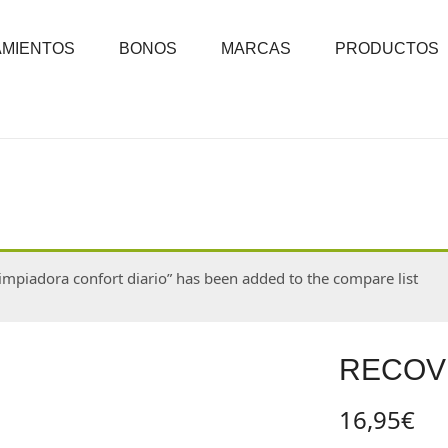
AMIENTOS
BONOS
MARCAS
PRODUCTOS
adora confort diario” has been added to the compare list
RECOV
16,95
€