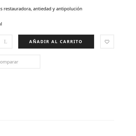
 restauradora, antiedad y antipolución
l
Y
AÑADIR AL CARRITO
omparar