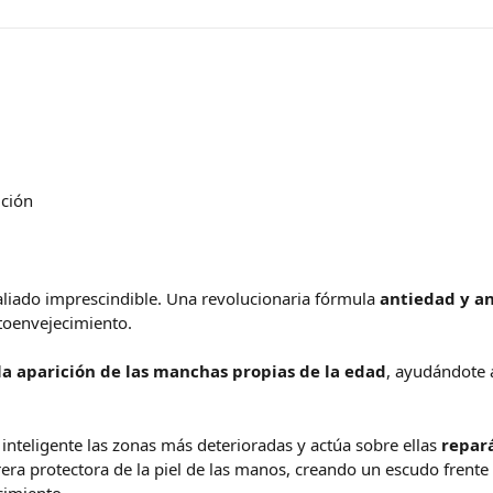
ución
liado imprescindible. Una revolucionaria fórmula
antiedad y a
otoenvejecimiento.
la aparición de las manchas propias de la edad
, ayudándote a
nteligente las zonas más deterioradas y actúa sobre ellas
repar
era protectora de la piel de las manos, creando un escudo frente a
cimiento.