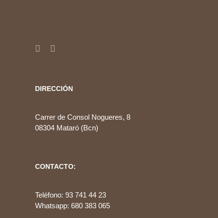
DIRECCIÓN
Carrer de Consol Nogueres, 8
08304 Mataró (Bcn)
CONTACTO:
Teléfono: 93 741 44 23
Whatsapp: 680 383 065