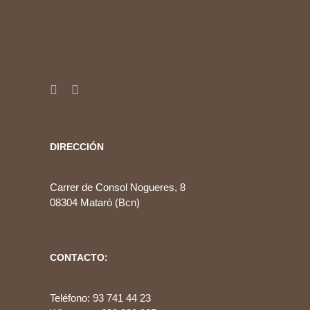
DIRECCIÓN
Carrer de Consol Nogueres, 8
08304 Mataró (Bcn)
CONTACTO:
Teléfono: 93 741 44 23