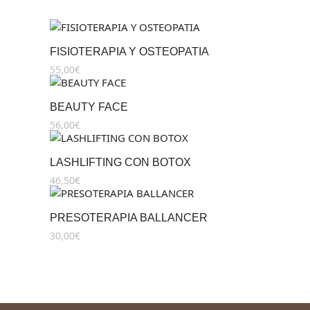
FISIOTERAPIA Y OSTEOPATIA
55,00
€
BEAUTY FACE
56,00
€
LASHLIFTING CON BOTOX
46,50
€
PRESOTERAPIA BALLANCER
30,00
€