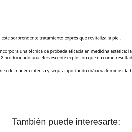
n este sorprendente tratamiento exprés que revitaliza la piel.
orpora una técnica de probada eficacia en medicina estética: la
O2 produciendo una efervescente explosión que da como resultado
ánea de manera intensa y segura aportando máxima luminosidad y 
También puede interesarte: