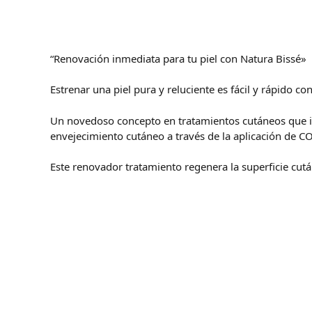
“Renovación inmediata para tu piel con Natura Bissé»
Estrenar una piel pura y reluciente es fácil y rápido co
Un novedoso concepto en tratamientos cutáneos que inc
envejecimiento cutáneo a través de la aplicación de C
Este renovador tratamiento regenera la superficie cut