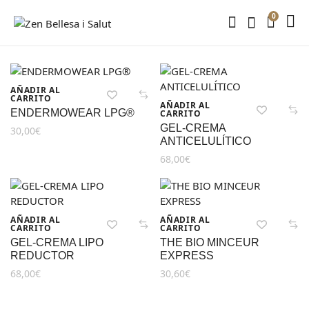
0
AÑADIR AL
CARRITO
AÑADIR AL
ENDERMOWEAR LPG®
CARRITO
GEL-CREMA
30,00
€
ANTICELULÍTICO
68,00
€
AÑADIR AL
AÑADIR AL
CARRITO
CARRITO
GEL-CREMA LIPO
THE BIO MINCEUR
REDUCTOR
EXPRESS
68,00
€
30,60
€