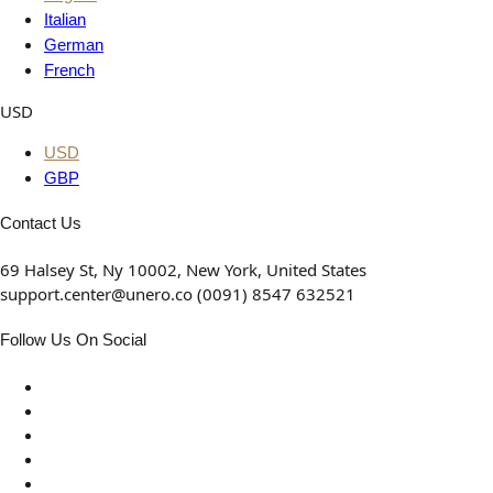
Italian
German
French
USD
USD
GBP
Contact Us
69 Halsey St, Ny 10002, New York, United States
support.center@unero.co (0091) 8547 632521
Follow Us On Social