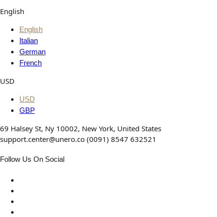
English
English
Italian
German
French
USD
USD
GBP
69 Halsey St, Ny 10002, New York, United States
support.center@unero.co (0091) 8547 632521
Follow Us On Social