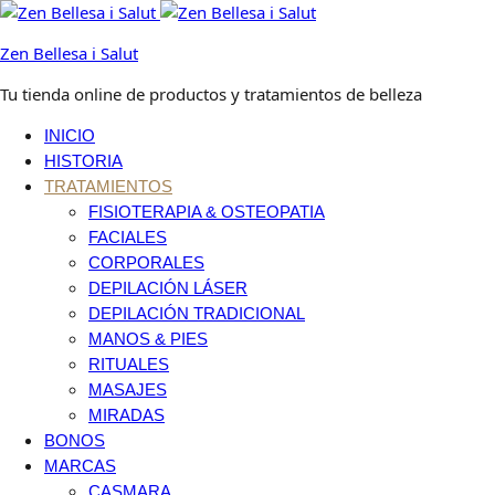
Zen Bellesa i Salut
Tu tienda online de productos y tratamientos de belleza
INICIO
HISTORIA
TRATAMIENTOS
FISIOTERAPIA & OSTEOPATIA
FACIALES
CORPORALES
DEPILACIÓN LÁSER
DEPILACIÓN TRADICIONAL
MANOS & PIES
RITUALES
MASAJES
MIRADAS
BONOS
MARCAS
CASMARA