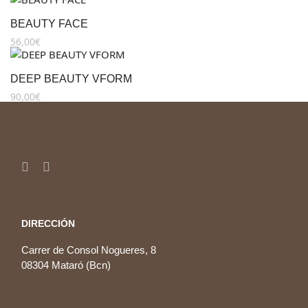
BEAUTY FACE
56,00
€
DEEP BEAUTY VFORM
90,00
€
DIRECCIÓN
Carrer de Consol Nogueres, 8
08304 Mataró (Bcn)