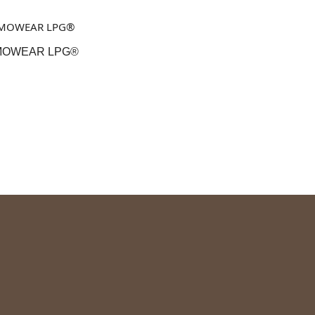
OWEAR LPG®