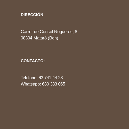
DIRECCIÓN
Carrer de Consol Nogueres, 8
08304 Mataró (Bcn)
CONTACTO:
Teléfono: 93 741 44 23
Whatsapp: 680 383 065