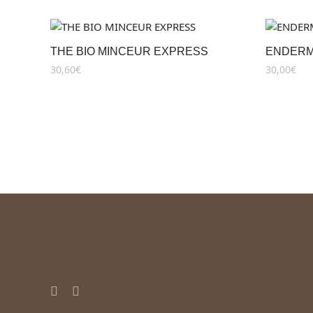
THE BIO MINCEUR EXPRESS
ENDERM
30,60
€
30,00
€