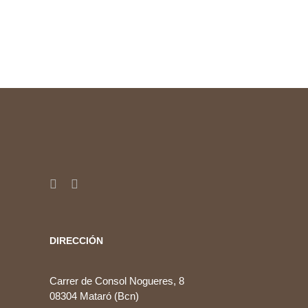
DIRECCIÓN
Carrer de Consol Nogueres, 8
08304 Mataró (Bcn)