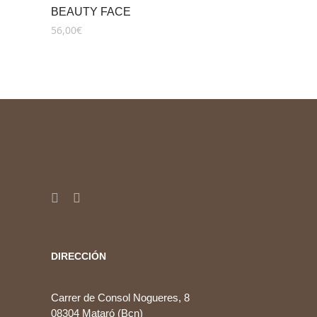
BEAUTY FACE
56,00
€
DIRECCIÓN
Carrer de Consol Nogueres, 8
08304 Mataró (Bcn)