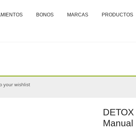
AMIENTOS
BONOS
MARCAS
PRODUCTOS
 your wishlist
DETOX B
Manual