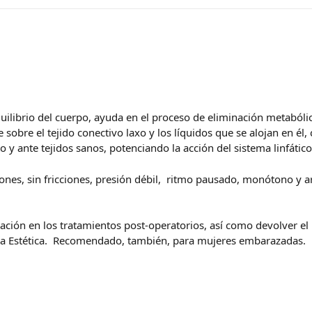
equilibrio del cuerpo, ayuda en el proceso de eliminación metabólic
sobre el tejido conectivo laxo y los líquidos que se alojan en él,
y ante tejidos sanos, potenciando la acción del sistema linfático
iones, sin fricciones, presión débil, ritmo pausado, monótono y 
ación en los tratamientos post-operatorios, así como devolver el 
a Estética.
Recomendado, también, para mujeres embarazadas.