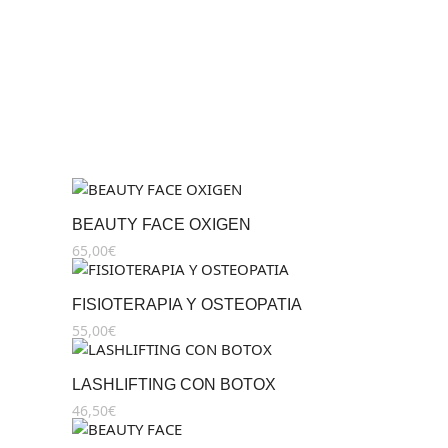
BEAUTY FACE OXIGEN
65,00
€
FISIOTERAPIA Y OSTEOPATIA
55,00
€
LASHLIFTING CON BOTOX
46,50
€