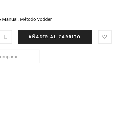
co Manual, Método Vodder
AÑADIR AL CARRITO
omparar