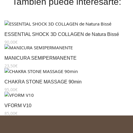
También puede interesarte:
ESSENTIAL SHOCK 3D COLLAGEN de Natura Bissé
90,00
€
MANICURA SEMIPERMANENTE
23,50
€
CHAKRA STONE MASSAGE 90min
95,00
€
VFORM V10
85,00
€