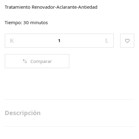
Tratamiento Renovador-Aclarante-Antiedad
Tiempo: 30 minutos
RADIANCE
PEEL
quantity
Comparar
Descripción